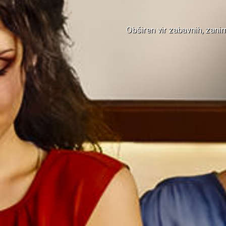
Obširen vir zabavnih, zanim