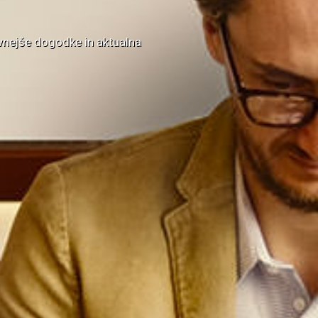
mevnejše dogodke in aktualna