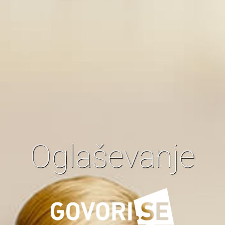
Oglaševanje