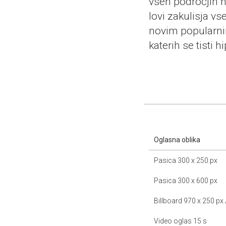
vseh področjih na
lovi zakulisja v
novim popularni
katerih se tisti 
Oglasna oblika
Pasica 300 x 250 px
Pasica 300 x 600 px
Billboard 970 x 250 px
Video oglas 15 s