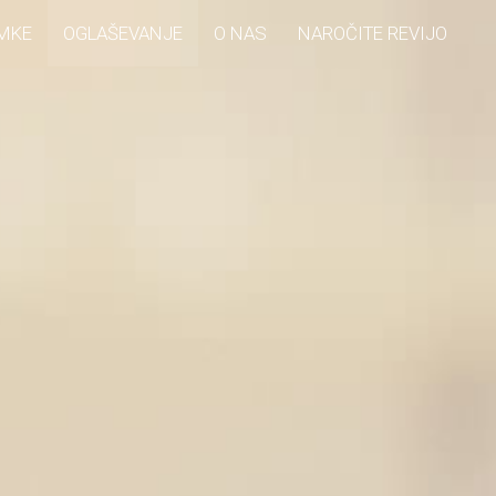
MKE
OGLAŠEVANJE
O NAS
NAROČITE REVIJO