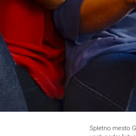
Spletno mesto Go