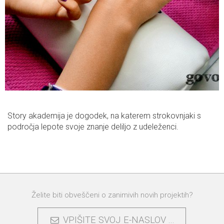
Story akademija je dogodek, na katerem strokovnjaki s
področja lepote svoje znanje deliljo z udeleženci.
Želite biti obveščeni o zanimivih novih projektih?
VPIŠITE SVOJ E-NASLOV ...