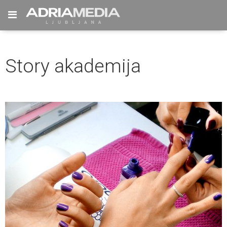
Toggle
navigation
Story akademija